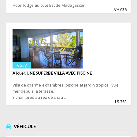
Hôtel lodge au côte Est de Madagascar
VH 036
€ 378
A louer, UNE SUPERBE VILLA AVEC PISCINE
Villa de charme 4 chambres, piscine et jardin tropical. Vue
mer depuis la terasse.
3 chambres au rez de chau ...
LS 762
VÉHICULE