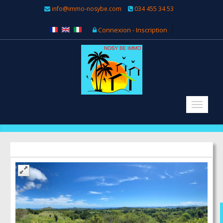
info@immo-nosybe.com
034 455 34 53
Connexion - Inscription