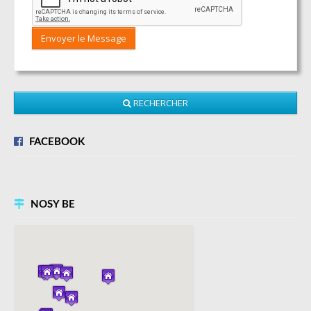
Envoyer le Message
RECHERCHER
FACEBOOK
NOSY BE