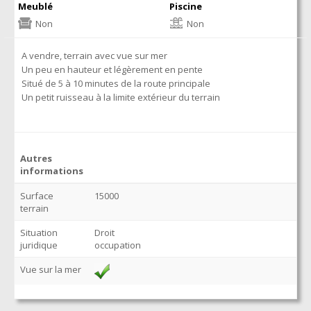
Meublé
Piscine
Non
Non
A vendre, terrain avec vue sur mer
Un peu en hauteur et légèrement en pente
Situé de 5 à 10 minutes de la route principale
Un petit ruisseau à la limite extérieur du terrain
Autres
informations
Surface
15000
terrain
Situation
Droit
juridique
occupation
Vue sur la mer