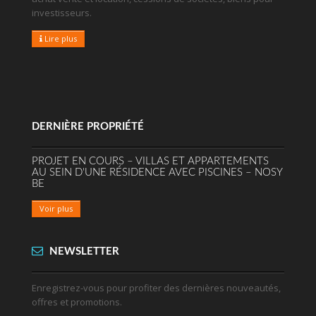
investisseurs.
Lire plus
DERNIÈRE PROPRIÉTÉ
PROJET EN COURS – VILLAS ET APPARTEMENTS
AU SEIN D'UNE RÉSIDENCE AVEC PISCINES – NOSY
BE
Voir plus
NEWSLETTER
Enregistrez-vous pour profiter des dernières nouveautés,
offres et promotions.