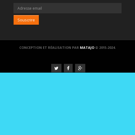
Souscrire
CONCEPTION ET RÉALISATION PAR
MATAJO
© 2015-2024.