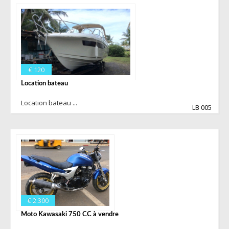
€ 120
Location bateau
Location bateau ...
LB 005
€ 2.300
Moto Kawasaki 750 CC à vendre