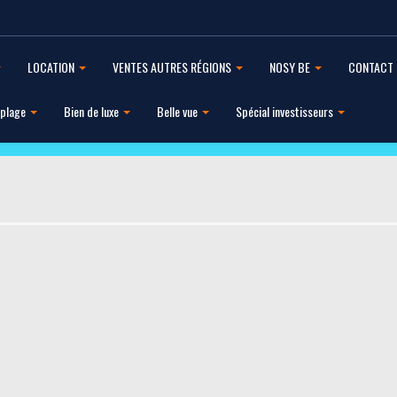
LOCATION
VENTES AUTRES RÉGIONS
NOSY BE
CONTACT
 plage
Bien de luxe
Belle vue
Spécial investisseurs