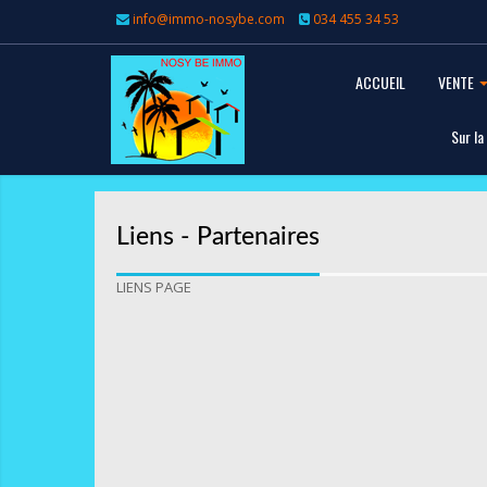
info@immo-nosybe.com
034 455 34 53
ACCUEIL
VENTE
Sur la
Liens - Partenaires
LIENS PAGE