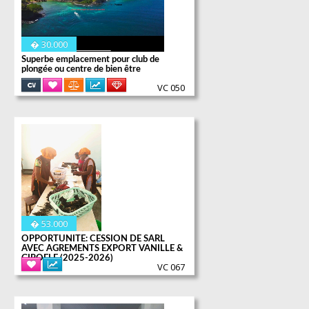
� 30.000
Superbe emplacement pour club de
plongée ou centre de bien être
VC 050
Plus d'informations
� 53.000
OPPORTUNITE: CESSION DE SARL
AVEC AGREMENTS EXPORT VANILLE &
GIROFLE (2025-2026)
VC 067