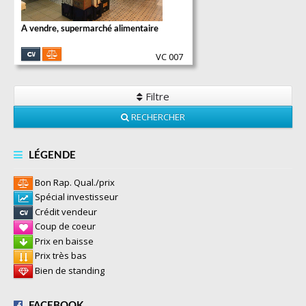
A vendre, supermarché alimentaire
VC 007
Filtre
RECHERCHER
LÉGENDE
Bon Rap. Qual./prix
Spécial investisseur
Crédit vendeur
Coup de coeur
Prix en baisse
Prix très bas
Bien de standing
FACEBOOK