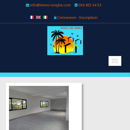
info@immo-nosybe.com
034 455 34 53
Connexion - Inscription
Plus d'informations