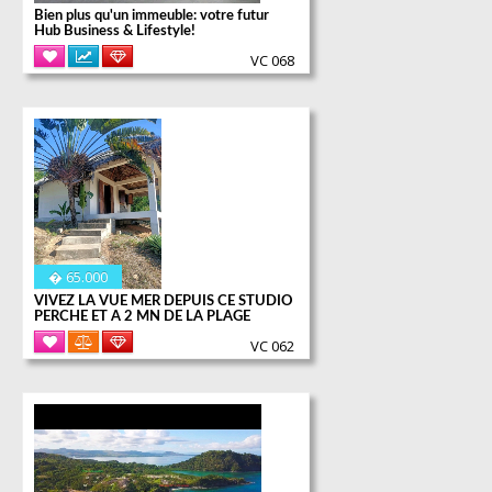
Bien plus qu'un immeuble: votre futur
Hub Business & Lifestyle!
VC 068
Plus d'informations
� 65.000
VIVEZ LA VUE MER DEPUIS CE STUDIO
PERCHE ET A 2 MN DE LA PLAGE
VC 062
Plus d'informations