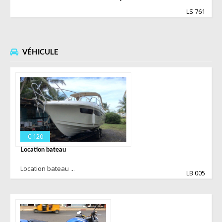
LS 761
VÉHICULE
€ 120
Location bateau
Location bateau ...
LB 005