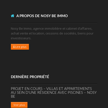
A PROPOS DE NOSY BE IMMO
Nosy Be Immo, agence immobilière et cabinet d’affaires,
achat vente et location, cessions de sociétés, biens pour
investisseurs.
Lire plus
DERNIÈRE PROPRIÉTÉ
PROJET EN COURS – VILLAS ET APPARTEMENTS
AU SEIN D'UNE RÉSIDENCE AVEC PISCINES – NOSY
BE
Voir plus