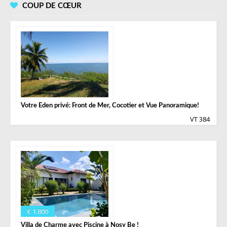
COUP DE CŒUR
Votre Eden privé: Front de Mer, Cocotier et Vue Panoramique!
VT 384
€ 1.800
Villa de Charme avec Piscine à Nosy Be !