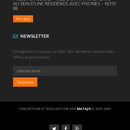
AU SEIN D'UNE RÉSIDENCE AVEC PISCINES – NOSY
BE
Voir plus
NEWSLETTER
Enregistrez-vous pour profiter des dernières nouveautés,
offres et promotions.
Souscrire
CONCEPTION ET RÉALISATION PAR
MATAJO
© 2015-2024.