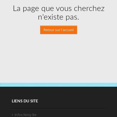
La page que vous cherchez
n'existe pas.
Retour sur l'accueil
LIENS DU SITE
Infos Nosy Be