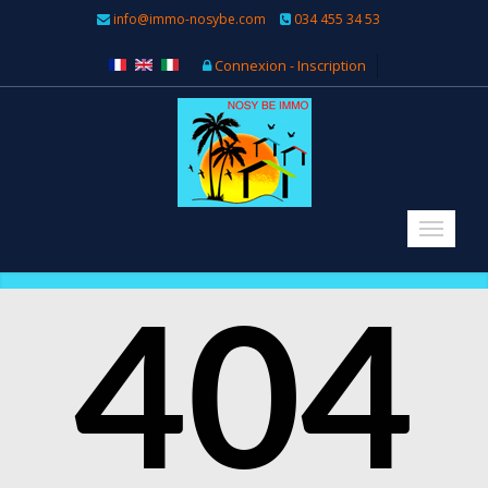
info@immo-nosybe.com
034 455 34 53
Connexion - Inscription
404