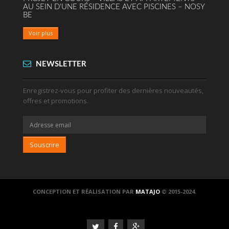
AU SEIN D'UNE RÉSIDENCE AVEC PISCINES – NOSY
BE
Voir plus
NEWSLETTER
Enregistrez-vous pour profiter des dernières nouveautés,
offres et promotions.
Souscrire
CONCEPTION ET RÉALISATION PAR
MATAJO
© 2015-2024.