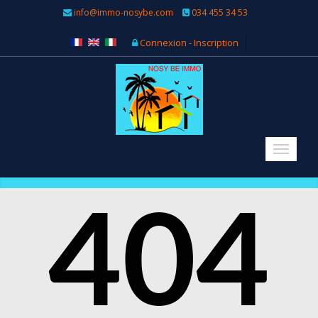
info@immo-nosybe.com
034 455 34 53
Connexion - Inscription
404