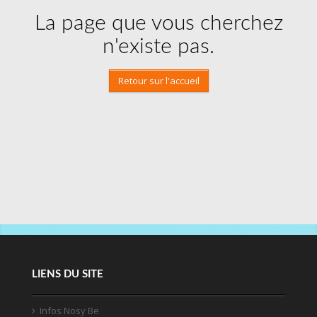
La page que vous cherchez
n'existe pas.
Retour sur l'accueil
LIENS DU SITE
Infos Nosy Be