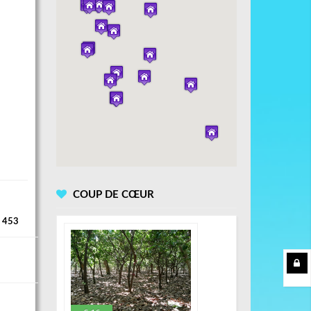
COUP DE CŒUR
 453