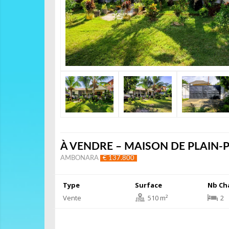
À VENDRE – MAISON DE PLAIN-
AMBONARA
€ 137.800
Type
Surface
Nb Ch
Vente
510 m²
2