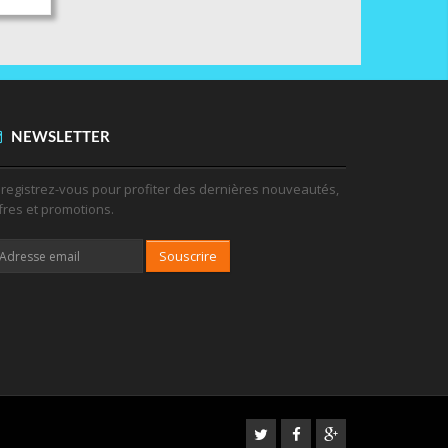
NEWSLETTER
registrez-vous pour profiter des dernières nouveautés,
fres et promotions.
Souscrire