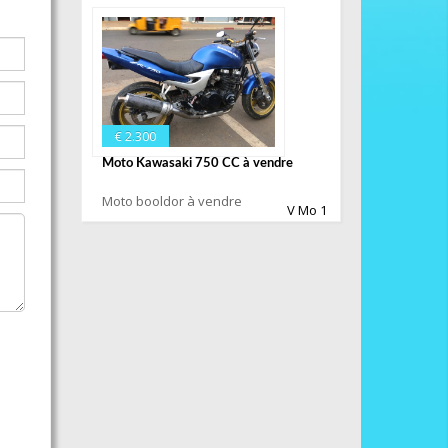
€ 2.300
Moto Kawasaki 750 CC à vendre
Moto booldor à vendre
V Mo 1