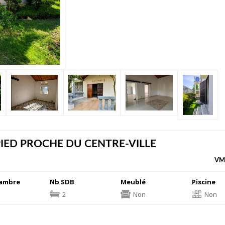
PIED PROCHE DU CENTRE-VILLE
VM
ambre
Nb SDB
Meublé
Piscine
2
Non
Non