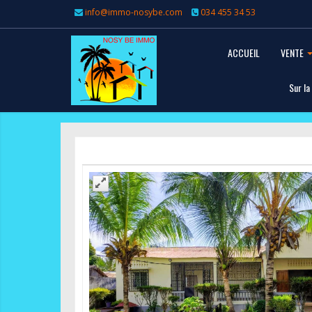
info@immo-nosybe.com
034 455 34 53
ACCUEIL
VENTE
Sur la