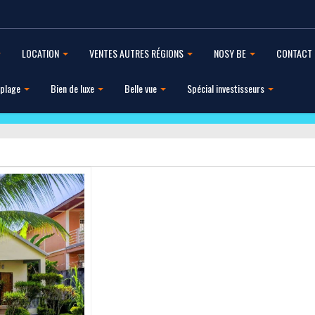
LOCATION
VENTES AUTRES RÉGIONS
NOSY BE
CONTACT
 plage
Bien de luxe
Belle vue
Spécial investisseurs