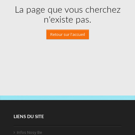
La page que vous cherchez
n'existe pas.
Retour sur l'accueil
LIENS DU SITE
Infos Nosy Be