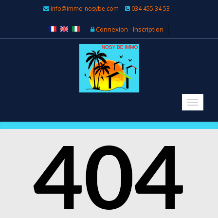
info@immo-nosybe.com
034 455 34 53
Connexion - Inscription
404