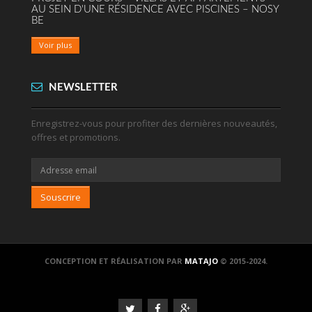
AU SEIN D'UNE RÉSIDENCE AVEC PISCINES – NOSY
BE
Voir plus
NEWSLETTER
Enregistrez-vous pour profiter des dernières nouveautés,
offres et promotions.
Souscrire
CONCEPTION ET RÉALISATION PAR
MATAJO
© 2015-2024.