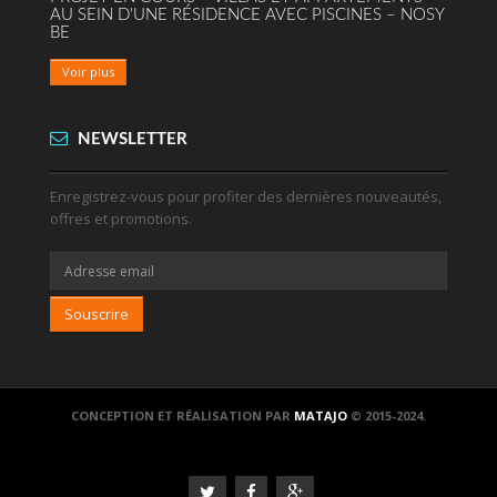
AU SEIN D'UNE RÉSIDENCE AVEC PISCINES – NOSY
BE
Voir plus
NEWSLETTER
Enregistrez-vous pour profiter des dernières nouveautés,
offres et promotions.
Souscrire
CONCEPTION ET RÉALISATION PAR
MATAJO
© 2015-2024.