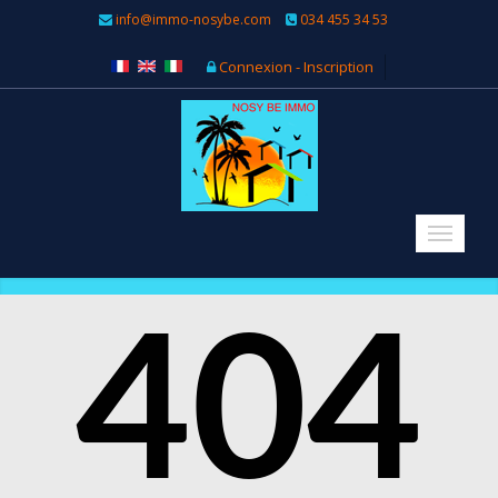
info@immo-nosybe.com
034 455 34 53
Connexion - Inscription
404