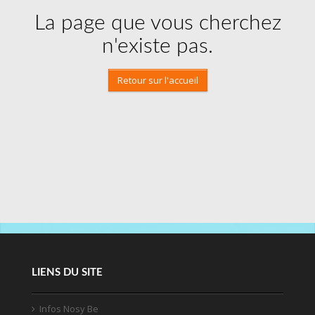
La page que vous cherchez
n'existe pas.
Retour sur l'accueil
LIENS DU SITE
Infos Nosy Be