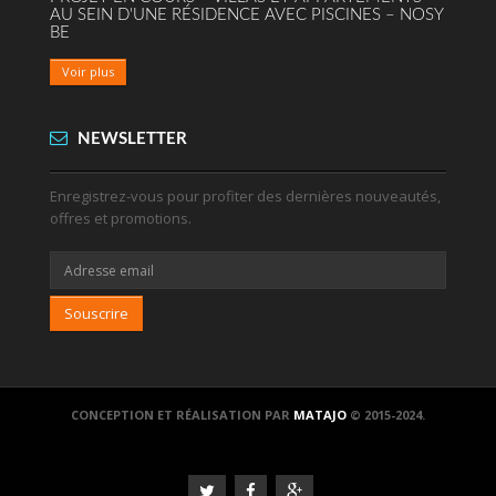
AU SEIN D'UNE RÉSIDENCE AVEC PISCINES – NOSY
BE
Voir plus
NEWSLETTER
Enregistrez-vous pour profiter des dernières nouveautés,
offres et promotions.
Souscrire
CONCEPTION ET RÉALISATION PAR
MATAJO
© 2015-2024.