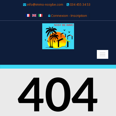
info@immo-nosybe.com
034 455 34 53
Connexion - Inscription
404