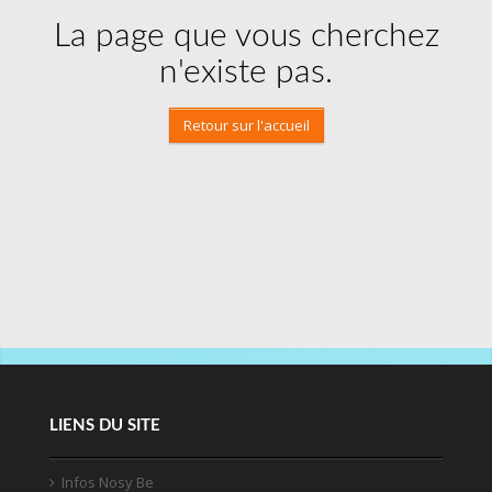
La page que vous cherchez
n'existe pas.
Retour sur l'accueil
LIENS DU SITE
Infos Nosy Be