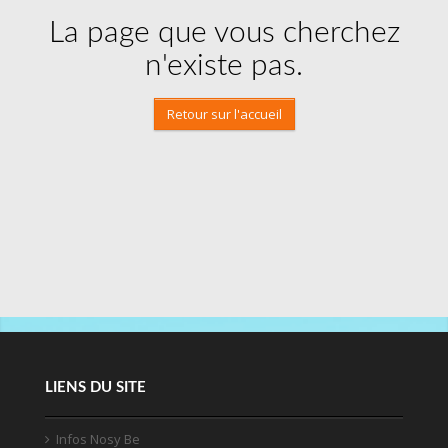
La page que vous cherchez
n'existe pas.
Retour sur l'accueil
LIENS DU SITE
Infos Nosy Be