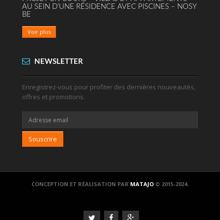
AU SEIN D'UNE RÉSIDENCE AVEC PISCINES – NOSY
BE
Voir plus
NEWSLETTER
Enregistrez-vous pour profiter des dernières nouveautés,
offres et promotions.
Souscrire
CONCEPTION ET RÉALISATION PAR
MATAJO
© 2015-2024.