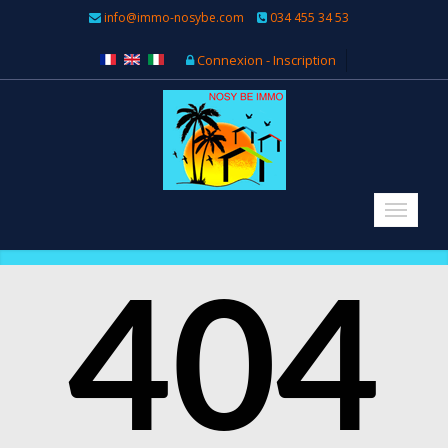
info@immo-nosybe.com
034 455 34 53
Connexion - Inscription
404