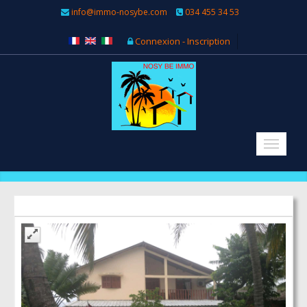
info@immo-nosybe.com
034 455 34 53
Connexion - Inscription