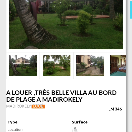
A LOUER ,TRÈS BELLE VILLA AU BORD
DE PLAGE A MADIROKELY
MADIROKELY
LOUÉ
LM 346
Type
Surface
Location