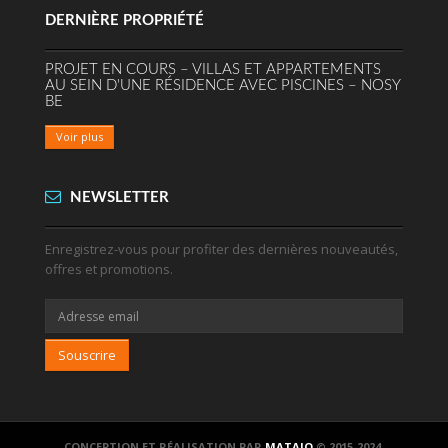
DERNIÈRE PROPRIÉTÉ
PROJET EN COURS – VILLAS ET APPARTEMENTS
AU SEIN D'UNE RÉSIDENCE AVEC PISCINES – NOSY
BE
Voir plus
NEWSLETTER
Enregistrez-vous pour profiter des dernières nouveautés,
offres et promotions.
Souscrire
CONCEPTION ET RÉALISATION PAR
MATAJO
© 2015-2024.