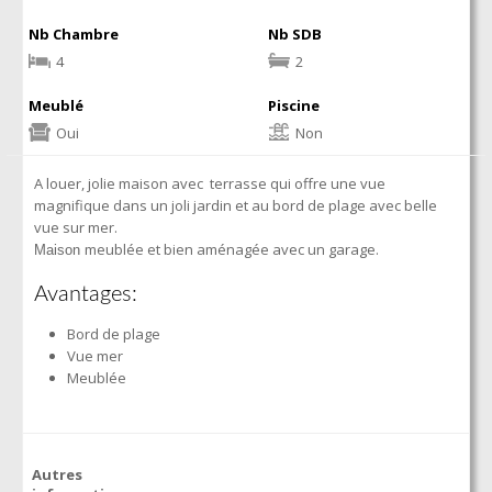
Nb Chambre
Nb SDB
4
2
Meublé
Piscine
Oui
Non
A louer, jolie maison avec terrasse qui offre une vue
magnifique dans un joli jardin et au bord de plage avec belle
vue sur mer.
meublée et bien aménagée avec un garage.
Maison
Avantages:
Bord de plage
Vue mer
Meublée
Autres