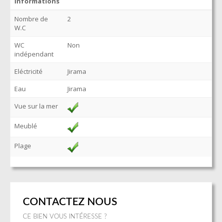
informations
Nombre de
2
W.C
WC
Non
indépendant
Eléctricité
Jirama
Eau
Jirama
Vue sur la mer
Meublé
Plage
CONTACTEZ NOUS
CE BIEN VOUS INTÉRESSE ?