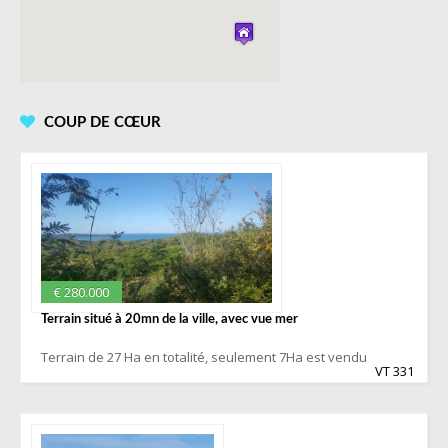
COUP DE CŒUR
€ 280.000
Terrain situé à 20mn de la ville, avec vue mer
Terrain de 27 Ha en totalité, seulement 7Ha est vendu
VT 331