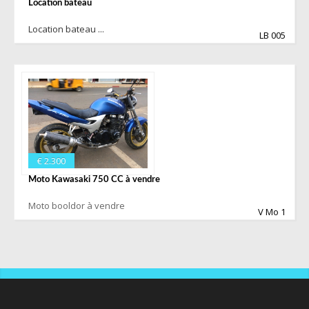
Location bateau
Location bateau ...
LB 005
€ 2.300
Moto Kawasaki 750 CC à vendre
Moto booldor à vendre
V Mo 1