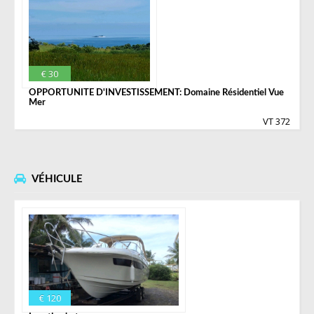
€ 30
OPPORTUNITE D'INVESTISSEMENT: Domaine Résidentiel Vue
Mer
VT 372
VÉHICULE
€ 120