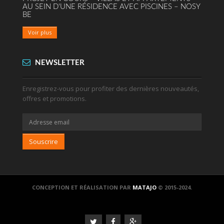
AU SEIN D'UNE RÉSIDENCE AVEC PISCINES – NOSY
BE
Voir plus
NEWSLETTER
Enregistrez-vous pour profiter des dernières nouveautés,
offres et promotions.
Souscrire
CONCEPTION ET RÉALISATION PAR
MATAJO
© 2015-2024.