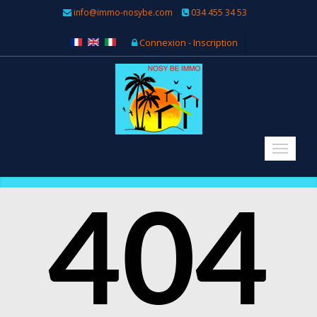
info@immo-nosybe.com
034 455 34 53
Connexion - Inscription
404