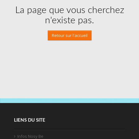
La page que vous cherchez
n'existe pas.
Retour sur l'accueil
LIENS DU SITE
Infos Nosy Be