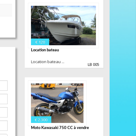
€ 120
Location bateau
Location bateau ...
LB 005
€ 2.300
Moto Kawasaki 750 CC à vendre