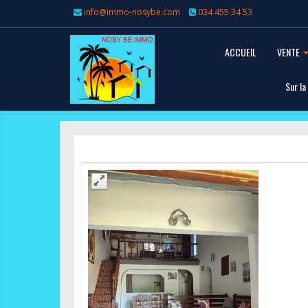
info@immo-nosybe.com
034 455 34 53
ACCUEIL
VENTE
Sur la