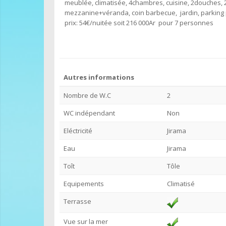
meublée, climatisée, 4chambres, cuisine, 2douches, 
mezzanine+véranda, coin barbecue, jardin, parking 
prix: 54€/nuitée soit 216 000Ar pour 7 personnes
Autres informations
Nombre de W.C
2
WC indépendant
Non
Eléctricité
Jirama
Eau
Jirama
Toît
Tôle
Equipements
Climatisé
Terrasse
Vue sur la mer