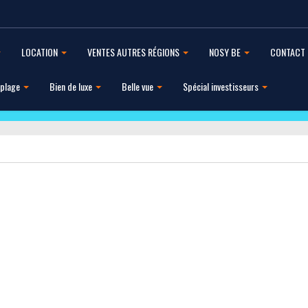
LOCATION
VENTES AUTRES RÉGIONS
NOSY BE
CONTACT
 plage
Bien de luxe
Belle vue
Spécial investisseurs