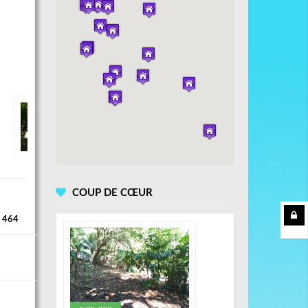
COUP DE CŒUR
 464