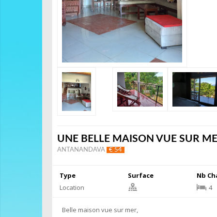
UNE BELLE MAISON VUE SUR M
ANTANANDAVA
€ 54
Type
Surface
Nb Ch
Location
4
Belle maison vue sur mer,