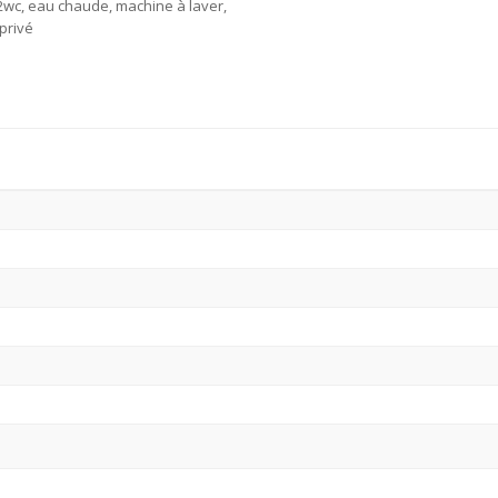
2wc, eau chaude, machine à laver,
privé