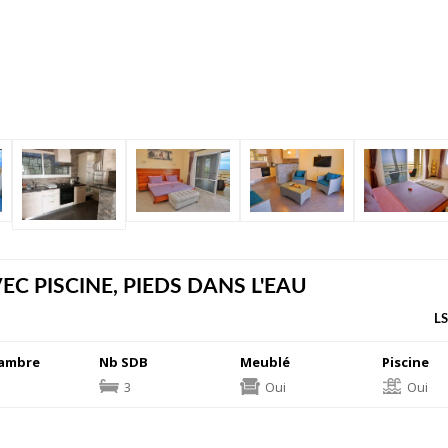
EC PISCINE, PIEDS DANS L'EAU
LS
ambre
Nb SDB
Meublé
Piscine
3
Oui
Oui