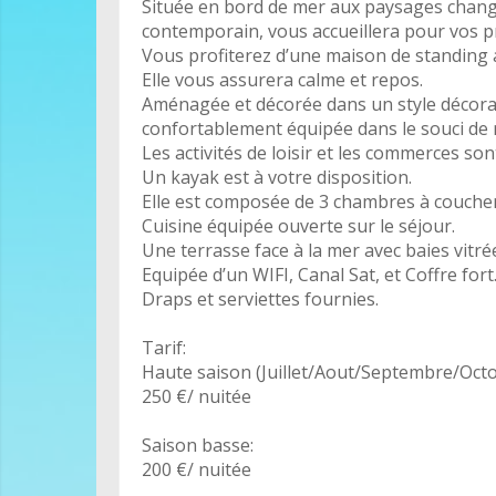
Située en bord de mer aux paysages change
contemporain, vous accueillera pour vos p
Vous profiterez d’une maison de standing
Elle vous assurera calme et repos.
Aménagée et décorée dans un style décorati
confortablement équipée dans le souci de 
Les activités de loisir et les commerces son
Un kayak est à votre disposition.
Elle est composée de 3 chambres à couchers,
Cuisine équipée ouverte sur le séjour.
Une terrasse face à la mer avec baies vitré
Equipée d’un WIFI, Canal Sat, et Coffre fort
Draps et serviettes fournies.
Tarif:
Haute saison (Juillet/Aout/Septembre/O
250 €/ nuitée
Saison basse:
200 €/ nuitée