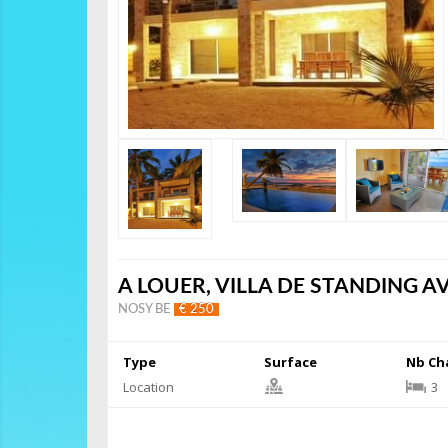
A LOUER, VILLA DE STANDING AV
NOSY BE
€ 250
Type
Surface
Nb Ch
Location
3