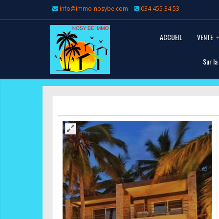
info@immo-nosybe.com
034 455 34 53
ACCUEIL
VENTE
Sur la