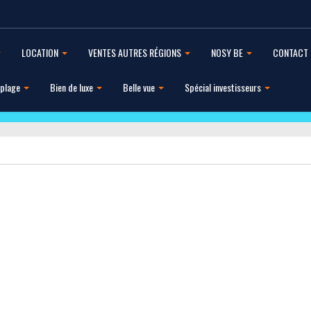
LOCATION
VENTES AUTRES RÉGIONS
NOSY BE
CONTACT
 plage
Bien de luxe
Belle vue
Spécial investisseurs