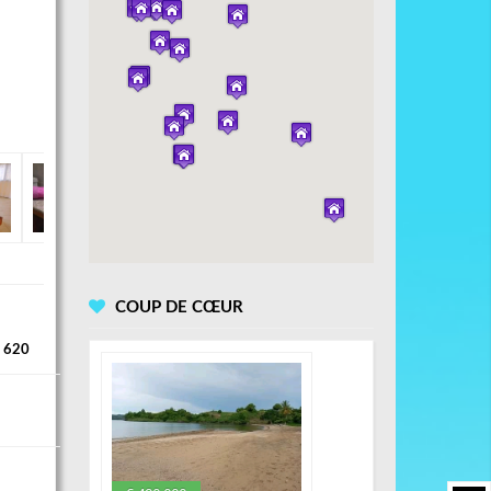
COUP DE CŒUR
 620