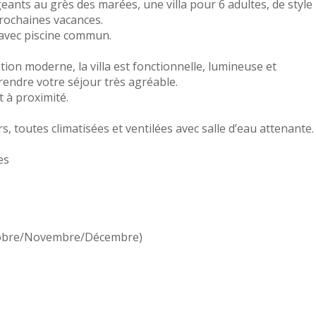
ants au grès des marées, une villa pour 6 adultes, de style
rochaines vacances.
 avec piscine commun.
on moderne, la villa est fonctionnelle, lumineuse et
rendre votre séjour très agréable.
t à proximité.
 toutes climatisées et ventilées avec salle d’eau attenante.
es
.
ctobre/Novembre/Décembre)