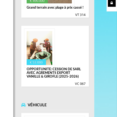
€ 490.000
Grand terrain avec plage à prix cassé !
VT 314
€ 53.000
OPPORTUNITE: CESSION DE SARL
AVEC AGREMENTS EXPORT
VANILLE & GIROFLE (2025-2026)
VC 067
VÉHICULE