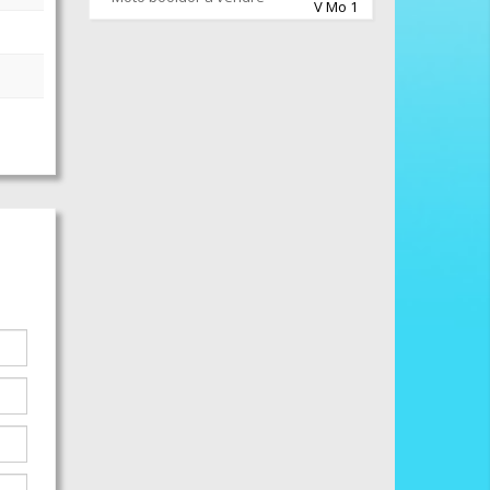
V Mo 1