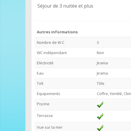
Séjour de 3 nuitée et plus
Autres informations
Nombre de W.C
3
WC indépendant
Non
Eléctricité
Jirama
Eau
Jirama
Toît
Tôle
Equipements
Coffre, Ventilé, Cli
Piscine
Terrasse
Vue sur la mer